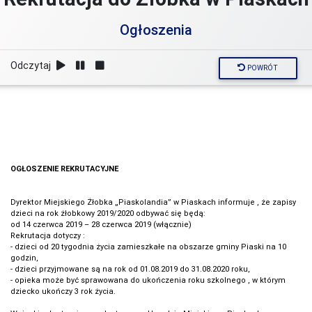
Ogłoszenia
Odczytaj
POWRÓT
OGŁOSZENIE REKRUTACYJNE
Dyrektor Miejskiego Żłobka „Piaskolandia” w Piaskach informuje , że zapisy
dzieci na rok żłobkowy 2019/2020 odbywać się będą:
od 14 czerwca 2019 – 28 czerwca 2019 (włącznie)
Rekrutacja dotyczy :
- dzieci od 20 tygodnia życia zamieszkałe na obszarze gminy Piaski na 10
godzin,
- dzieci przyjmowane są na rok od 01.08.2019 do 31.08.2020 roku,
- opieka może być sprawowana do ukończenia roku szkolnego , w którym
dziecko ukończy 3 rok życia.