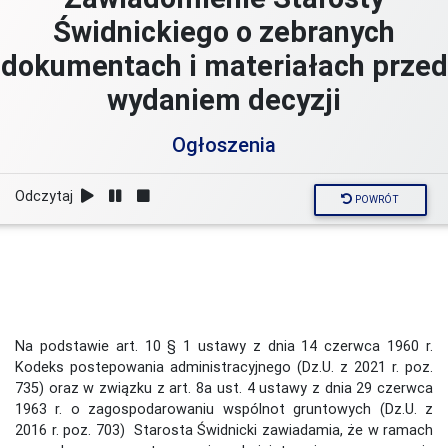
Świdnickiego o zebranych
dokumentach i materiałach przed
wydaniem decyzji
Ogłoszenia
Odczytaj
POWRÓT
Na podstawie art. 10 § 1 ustawy z dnia 14 czerwca 1960 r.
Kodeks postepowania administracyjnego (Dz.U. z 2021 r. poz.
735) oraz w związku z art. 8a ust. 4 ustawy z dnia 29 czerwca
1963 r. o zagospodarowaniu wspólnot gruntowych (Dz.U. z
2016 r. poz. 703) Starosta Świdnicki zawiadamia, że w ramach