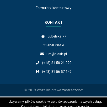
Formularz kontaktowy
KONTAKT
Lubelska 77
21-050 Piaski
um@piaski.pl
(+48) 81 58 21 020
(+48) 81 56 57 149
© 2019 Wszelkie prawa zastrzeżone:
Używamy plików cookie w celu świadczenia naszych usług.
Korzystając z tej strony, zgadzasz się na to.