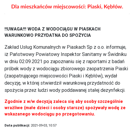
!!UWAGA!!! WODA Z WODOCIĄGU W PIASKACH
WARUNKOWO PRZYDATNA DO SPOŻYCIA
Zakład Usług Komunalnych w Piaskach Sp z o.o. informuje,
iż Państwowy Powiatowy Inspektor Sanitarny w Świdniku
w dniu 02.09.2021 po zapoznaniu się z raportami z badań
próbek wody z wodociągu zbiorowego zaopatrzenia Piaski
(zaopatrującego miejscowości Piaski i Kębłów), wydał
decyzję, w której stwierdził warunkową przydatność do
spożycia przez ludzi wody poddawanej stałej dezynfekcji.
Zgodnie z w/w decyzją zaleca się aby osoby szczególnie
wrażliwe (małe dzieci i osoby starsze) spożywały wodę ze
wskazanego wodociągu po przegotowaniu.
Data publikacji:
2021-09-03, 10:57