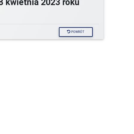
8 kwietnia 2023 roku
POWRÓT