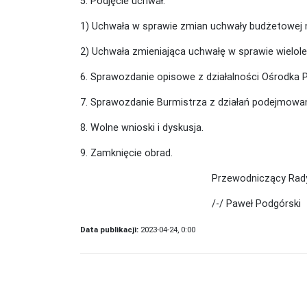
5. Podjęcie uchwał:
1) Uchwała w sprawie zmian uchwały budżetowej na
2) Uchwała zmieniająca uchwałę w sprawie wielolet
6. Sprawozdanie opisowe z działalności Ośrodka 
7. Sprawozdanie Burmistrza z działań podejmowan
8. Wolne wnioski i dyskusja.
9. Zamknięcie obrad.
Przewodniczący Rady Miej
/-/ Paweł Podgórski
Data publikacji:
2023-04-24, 0:00