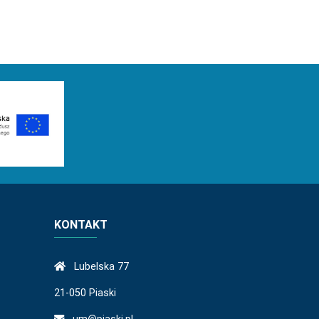
KONTAKT
Lubelska 77
21-050 Piaski
um@piaski.pl