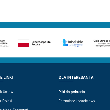
 LINKI
DLA INTERESANTA
ik Ustaw
Pliki do pobrania
r Polski
Formularz kontaktowy
a Mapa Zagrożeń