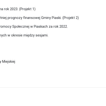
 rok 2023. (Projekt 1)
niej prognozy finansowej Gminy Piaski. (Projekt 2)
Pomocy Społecznej w Piaskach za rok 2022.
ych w okresie między sesjami.
skiej