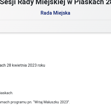
Sesji Rady Miejskiej w Piaskach 2
Rada Miejska
kach
28 kwietnia 2023 roku
Piaskach.
amach programu pn. "Witaj Maluszku 2023”.