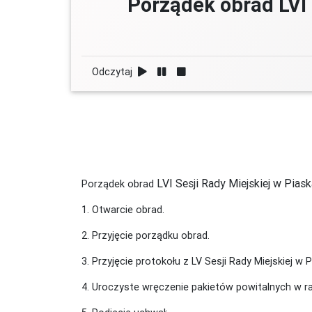
Porządek obrad LVI 
Odczytaj
LVI Sesji Rady Miejskiej w Pias
Porządek obrad
1. Otwarcie obrad.
2. Przyjęcie porządku obrad.
3. Przyjęcie protokołu z LV Sesji Rady Miejskiej w 
4. Uroczyste wręczenie pakietów powitalnych w r