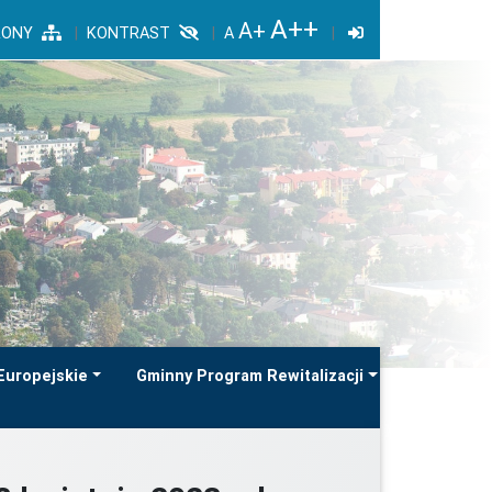
RONY
KONTRAST
Europejskie
Gminny Program Rewitalizacji