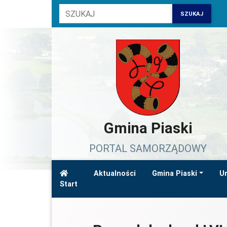
SZUKAJ
Gmina Piaski
PORTAL SAMORZĄDOWY
Aktualności
Gmina Piaski
Ur
Start