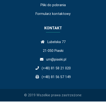
Pliki do pobrania
Formularz kontaktowy
KONTAKT
Lubelska 77
21-050 Piaski
um@piaski.pl
(+48) 81 58 21 020
(+48) 81 56 57 149
© 2019 Wszelkie prawa zastrzeżone: