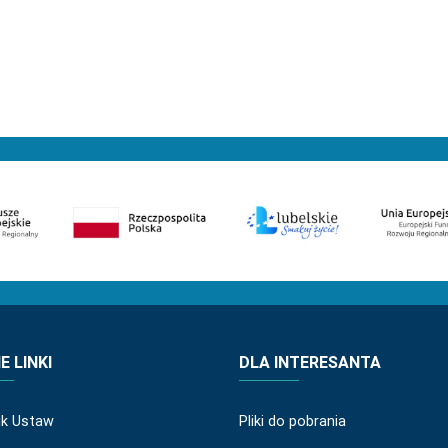
 LINKI
DLA INTERESANTA
ik Ustaw
Pliki do pobrania