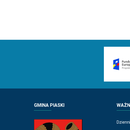
GMINA PIASKI
WAŻNE
Dzienn