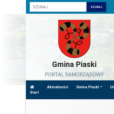
SZUKAJ
Gmina Piaski
PORTAL SAMORZĄDOWY
Aktualności
Gmina Piaski
Ur
Start