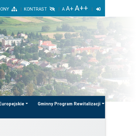
RONY
KONTRAST
Europejskie
Gminny Program Rewitalizacji