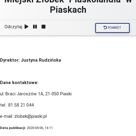
Piaskach
Odczytaj
POWRÓT
Dyrektor: Justyna Rudzińska
Dane kontaktowe:
ul. Braci Jaroszów 1A, 21-050 Piaski
tel.: 81 58 21 044
e-mail: zlobek@piaski.pl
Data publikacji:
2020-04-06, 14:11