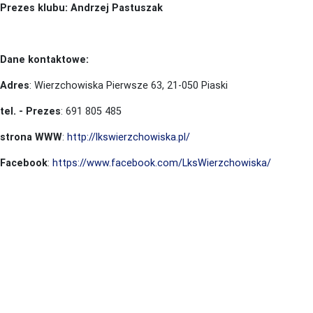
Prezes klubu: Andrzej Pastuszak
Dane kontaktowe:
Adres
: Wierzchowiska Pierwsze 63, 21-050 Piaski
tel. - Prezes
: 691 805 485
strona WWW
:
http://lkswierzchowiska.pl/
Facebook
:
https://www.facebook.com/LksWierzchowiska/