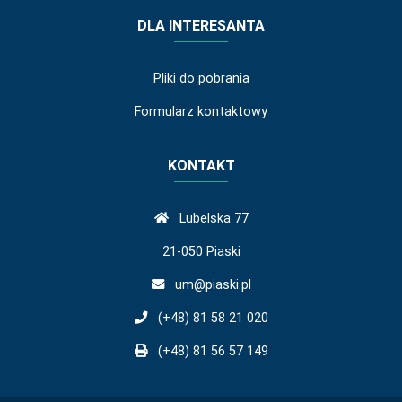
DLA INTERESANTA
Pliki do pobrania
Formularz kontaktowy
KONTAKT
Lubelska 77
21-050 Piaski
um@piaski.pl
(+48) 81 58 21 020
(+48) 81 56 57 149