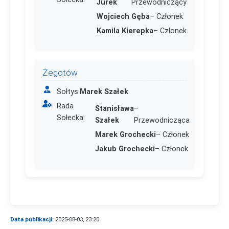
Jurek
Przewodniczący
Wojciech Gęba
– Członek
Kamila Kierepka
– Członek
Żegotów
Sołtys:
Marek Szałek
Rada
Stanisława
–
Sołecka:
Szałek
Przewodnicząca
Marek Grochecki
– Członek
Jakub Grochecki
– Członek
Data publikacji:
2025-08-03, 23:20