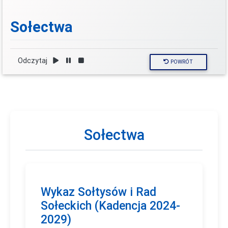
Sołectwa
Odczytaj
POWRÓT
Sołectwa
Wykaz Sołtysów i Rad
Sołeckich (Kadencja 2024-
2029)