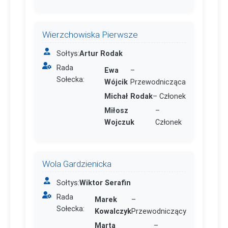
Wierzchowiska Pierwsze
Sołtys:
Artur Rodak
Rada
Ewa
–
Sołecka:
Wójcik
Przewodnicząca
Michał Rodak
– Członek
Miłosz
–
Wojczuk
Członek
Wola Gardzienicka
Sołtys:
Wiktor Serafin
Rada
Marek
–
Sołecka:
Kowalczyk
Przewodniczący
Marta
–