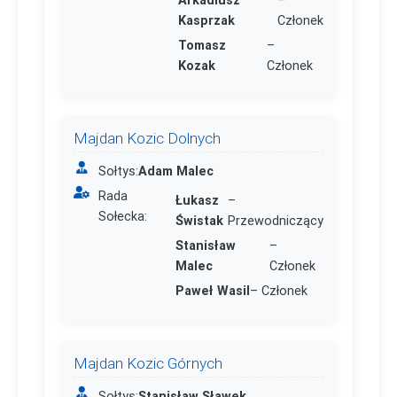
Kasprzak
Członek
Tomasz
–
Kozak
Członek
Majdan Kozic Dolnych
Sołtys:
Adam Malec
Rada
Łukasz
–
Sołecka:
Świstak
Przewodniczący
Stanisław
–
Malec
Członek
Paweł Wasil
– Członek
Majdan Kozic Górnych
Sołtys:
Stanisław Sławek