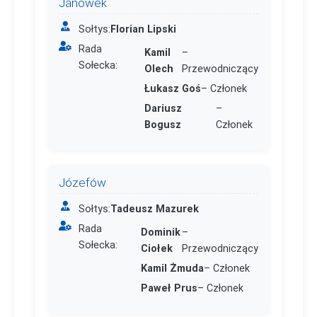
Janówek
Sołtys:
Florian Lipski
Rada
Kamil
–
Sołecka:
Olech
Przewodniczący
Łukasz Goś
– Członek
Dariusz
–
Bogusz
Członek
Józefów
Sołtys:
Tadeusz Mazurek
Rada
Dominik
–
Sołecka:
Ciołek
Przewodniczący
Kamil Żmuda
– Członek
Paweł Prus
– Członek