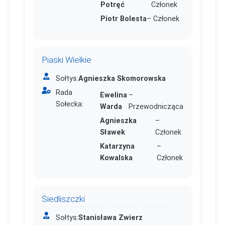
Potręć
Członek
Piotr Bolesta
– Członek
Piaski Wielkie
Sołtys:
Agnieszka Skomorowska
Rada
Ewelina
–
Sołecka:
Warda
Przewodnicząca
Agnieszka
–
Sławek
Członek
Katarzyna
–
Kowalska
Członek
Siedliszczki
Sołtys:
Stanisława Zwierz