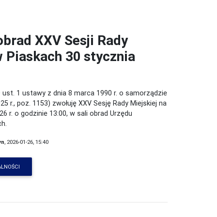
obrad XXV Sesji Rady
w Piaskach 30 stycznia
 ust. 1 ustawy z dnia 8 marca 1990 r. o samorządzie
25 r., poz. 1153) zwołuję XXV Sesję Rady Miejskiej na
26 r. o godzinie 13:00, w sali obrad Urzędu
ch.
yn
, 2026-01-26, 15:40
ALNOŚCI