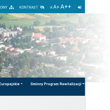
RONY
KONTRAST
Europejskie
Gminny Program Rewitalizacji