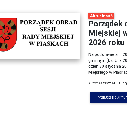
Aktualność
Porządek 
Miejskiej 
2026 roku
Na podstawie art. 20
gminnym (Dz. U. z 20
dzień 30 stycznia 20
Miejskiego w Piaska
Autor:
Krzysztof Czupr
PRZEJDŹ DO AKTU