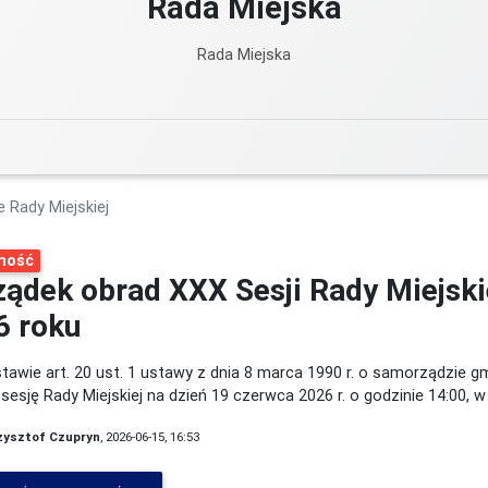
Rada Miejska
Rada Miejska
e Rady Miejskiej
ność
ządek obrad XXX Sesji Rady Miejski
6 roku
awie art. 20 ust. 1 ustawy z dnia 8 marca 1990 r. o samorządzie gmi
sesję Rady Miejskiej na dzień 19 czerwca 2026 r. o godzinie 14:00, w
zysztof Czupryn
, 2026-06-15, 16:53