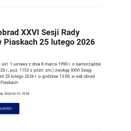
obrad XXVI Sesji Rady
w Piaskach 25 lutego 2026
 ust. 1 ustawy z dnia 8 marca 1990 r. o samorządzie
25 r., poz. 1153 z późn. zm.) zwołuję XXVI Sesję
eń 25 lutego 2026 r. o godzinie 13:00, w sali obrad
 Piaskach.
yn
, 2026-02-19, 18:49
ALNOŚCI