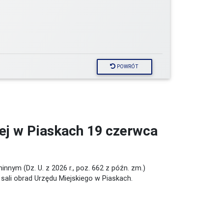
POWRÓT
ej w Piaskach 19 czerwca
nnym (Dz. U. z 2026 r., poz. 662 z późn. zm.)
 sali obrad Urzędu Miejskiego w Piaskach.