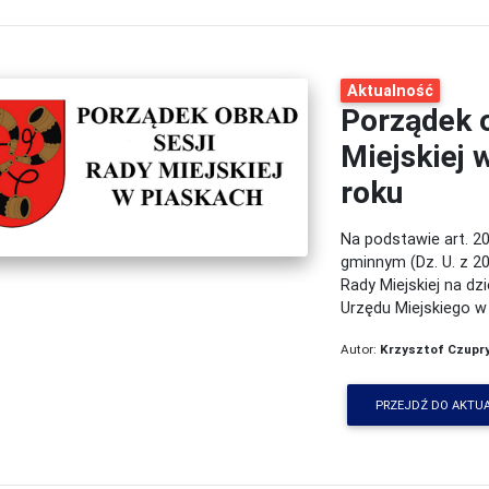
Aktualność
Porządek 
Miejskiej 
roku
Na podstawie art. 20
gminnym (Dz. U. z 20
Rady Miejskiej na dzi
Urzędu Miejskiego w
Autor:
Krzysztof Czupr
PRZEJDŹ DO AKTU