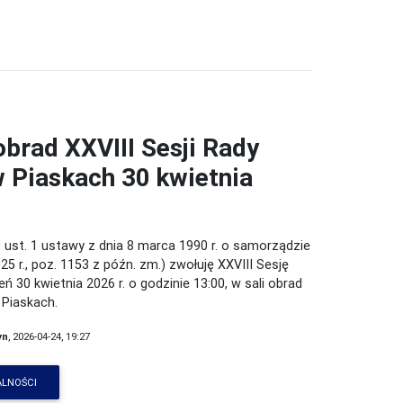
brad XXVIII Sesji Rady
w Piaskach 30 kwietnia
 ust. 1 ustawy z dnia 8 marca 1990 r. o samorządzie
25 r., poz. 1153 z późn. zm.) zwołuję XXVIII Sesję
eń 30 kwietnia 2026 r. o godzinie 13:00, w sali obrad
 Piaskach.
yn
, 2026-04-24, 19:27
ALNOŚCI