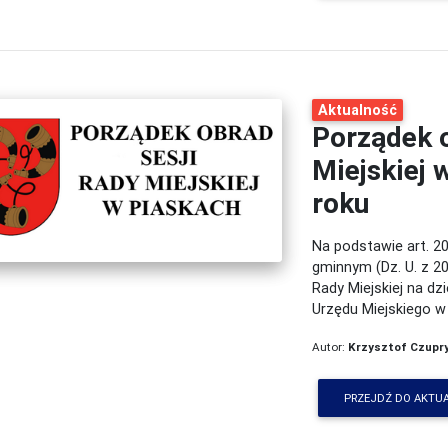
Aktualność
Porządek o
Miejskiej
roku
Na podstawie art. 20
gminnym (Dz. U. z 20
Rady Miejskiej na dz
Urzędu Miejskiego w
Autor:
Krzysztof Czupr
PRZEJDŹ DO AKTU