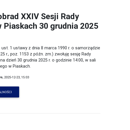
obrad XXIV Sesji Rady
w Piaskach 30 grudnia 2025
 ust. 1 ustawy z dnia 8 marca 1990 r. o samorządzie
25 r., poz. 1153 z późn. zm.) zwołuję sesję Rady
na dzień 30 grudnia 2025 r. o godzinie 14:00, w sali
iego w Piaskach.
yn
, 2025-12-23, 15:03
ALNOŚCI