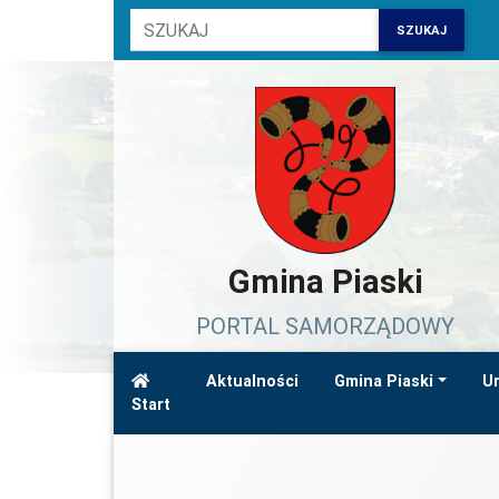
SZUKAJ
Gmina Piaski
PORTAL SAMORZĄDOWY
Aktualności
Gmina Piaski
Ur
Start