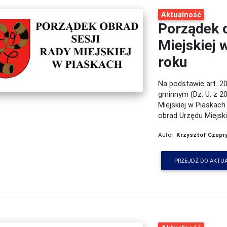
Aktualność
Porządek 
Miejskiej 
roku
Na podstawie art. 20
gminnym (Dz. U. z 20
Miejskiej w Piaskach 
obrad Urzędu Miejsk
Autor:
Krzysztof Czupr
PRZEJDŹ DO AKTU