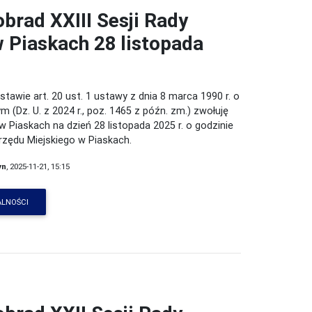
brad XXIII Sesji Rady
w Piaskach 28 listopada
awie art. 20 ust. 1 ustawy z dnia 8 marca 1990 r. o
(Dz. U. z 2024 r., poz. 1465 z późn. zm.) zwołuję
 w Piaskach na dzień 28 listopada 2025 r. o godzinie
Urzędu Miejskiego w Piaskach.
yn
, 2025-11-21, 15:15
ALNOŚCI