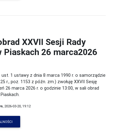
brad XXVII Sesji Rady
 w Piaskach 26 marca2026
 ust. 1 ustawy z dnia 8 marca 1990 r. o samorządzie
25 r., poz. 1153 z późn. zm.) zwołuję XXVII Sesję
ień 26 marca 2026 r. o godzinie 13:00, w sali obrad
 Piaskach.
yn
, 2026-03-20, 19:12
ALNOŚCI