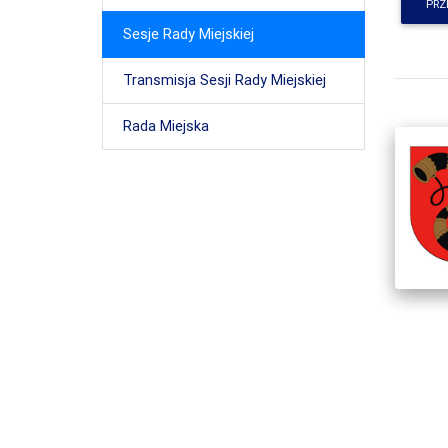
PRZ
Sesje Rady Miejskiej
Transmisja Sesji Rady Miejskiej
Rada Miejska