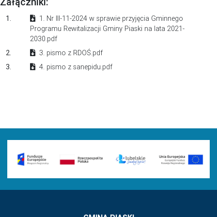
Załączniki:
1.
1. Nr III-11-2024 w sprawie przyjęcia Gminnego
Programu Rewitalizacji Gminy Piaski na lata 2021-
2030.pdf
2.
3. pismo z RDOŚ.pdf
3.
4. pismo z sanepidu.pdf