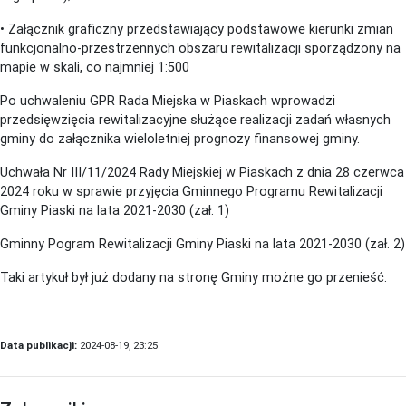
• Załącznik graficzny przedstawiający podstawowe kierunki zmian
funkcjonalno-przestrzennych obszaru rewitalizacji sporządzony na
mapie w skali, co najmniej 1:500
Po uchwaleniu GPR Rada Miejska w Piaskach wprowadzi
przedsięwzięcia rewitalizacyjne służące realizacji zadań własnych
gminy do załącznika wieloletniej prognozy finansowej gminy.
Uchwała Nr III/11/2024 Rady Miejskiej w Piaskach z dnia 28 czerwca
2024 roku w sprawie przyjęcia Gminnego Programu Rewitalizacji
Gminy Piaski na lata 2021-2030 (zał. 1)
Gminny Pogram Rewitalizacji Gminy Piaski na lata 2021-2030 (zał. 2)
Taki artykuł był już dodany na stronę Gminy możne go przenieść.
Data publikacji:
2024-08-19, 23:25