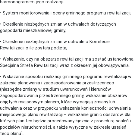
harmonogramem jego realizacji;
• System monitorowania i oceny gminnego programu rewitalizacji;
• Określenie niezbędnych zmian w uchwałach dotyczących
gospodarki mieszkaniowej gminy;
• Określenie niezbędnych zmian w uchwale o Komitecie
Rewitalizacji o ile została podjęta;
• Wskazanie, czy na obszarze rewitalizacji ma zostać ustanowiona
Specjalna Strefa Rewitalizacji wraz z okresem jej obowiązywania;
• Wskazanie sposobu realizacji gminnego programu rewitalizacji w
zakresie planowania i zagospodarowania przestrzennego
(niezbędne zmiany w studium uwarunkowań i kierunków
zagospodarowania przestrzennego gminy, wskazanie obszarów
objętych miejscowym planem, które wymagają zmiany lub
uchwalenia oraz w przypadku wskazania konieczności uchwalenia
miejscowego planu rewitalizacji – wskazanie granic obszarów, dla
których plan ten będzie procedowany łącznie z procedurą scaleń i
podziałów nieruchomości, a także wytyczne w zakresie ustaleń
tego planu);