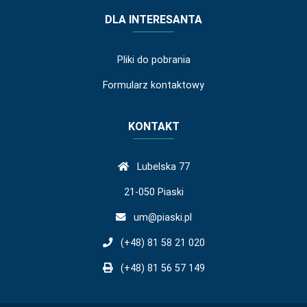
DLA INTERESANTA
Pliki do pobrania
Formularz kontaktowy
KONTAKT
Lubelska 77
21-050 Piaski
um@piaski.pl
(+48) 81 58 21 020
(+48) 81 56 57 149