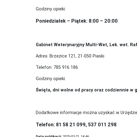
Godziny opieki:
Poniedziałek – Piątek: 8:00 – 20:00
Gabinet Weterynaryjny Multi-Wet, Lek. wet. Ra
Adres: Brzezice 121, 21-050 Piaski
Telefon: 785 916 186
Godziny opieki:
Święta, dni wolne od pracy oraz codziennie w 
Dodatkowe informacje można uzyskać w Urzędzie
Telefon: 81 58 21 099, 537 011 298
Data publikacji:
2025-02-21, 14:46