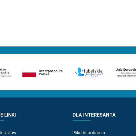
 LINKI
DLA INTERESANTA
ik Ustaw
Pliki do pobrania