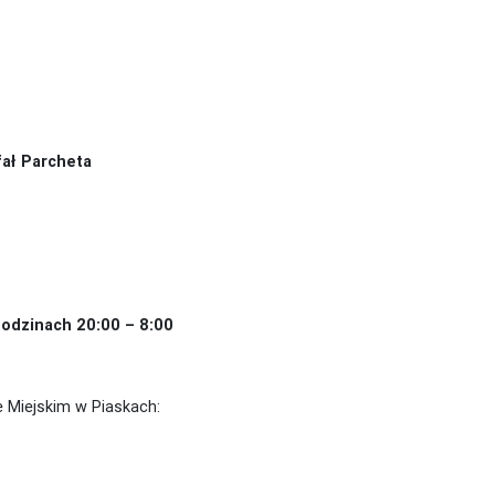
fał Parcheta
godzinach 20:00 – 8:00
 Miejskim w Piaskach: