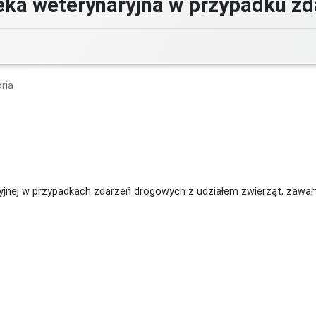
ka weterynaryjna w przypadku z
ria
ryjnej w przypadkach zdarzeń drogowych z udziałem zwierząt, zawa