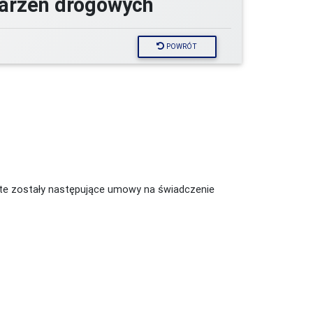
darzeń drogowych
POWRÓT
rte zostały następujące umowy na świadczenie