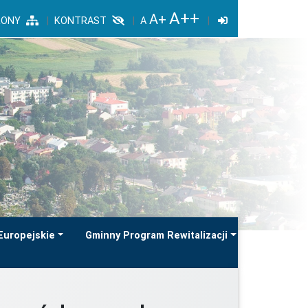
RONY
KONTRAST
Europejskie
Gminny Program Rewitalizacji