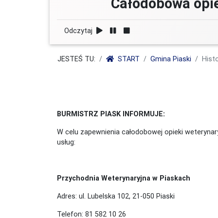
Całodobowa opie
Odczytaj
JESTEŚ TU:
START
Gmina Piaski
Histo
BURMISTRZ PIASK INFORMUJE:
W celu zapewnienia całodobowej opieki weteryna
usług:
Przychodnia Weterynaryjna w Piaskach
Adres: ul. Lubelska 102, 21-050 Piaski
Telefon: 81 582 10 26