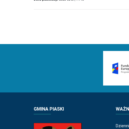
GMINA PIASKI
WAŻNE
Dzienn