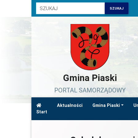
SZUKAJ
Gmina Piaski
PORTAL SAMORZĄDOWY
Aktualności
Gmina Piaski
Ur
Start