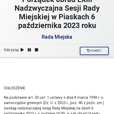
Nadzwyczajna Sesji Rady
Miejskiej w Piaskach 6
października 2023 roku
Rada Miejska
Odczytaj
POWRÓT
OGŁOSZENIE
Na podstawie art. 20 ust. 1 ustawy z dnia 8 marca 1990 r. o
samorządzie gminnym (Dz. U. z 2023 r., poz. 40 z późn. zm.)
zwołuję nadzwyczajną sesję Rady Miejskiej na dzień 6
października 2023 r. o godzinie 16:00, w sali obrad Urzędu