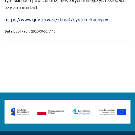
m2, niektórych mniejszych sklepach
tym sklepach pow. 200
czy automatach.
https://www.gov.pl/web/klimat/system-kaucyjny
Data publikacji:
2025-09-05, 7:45