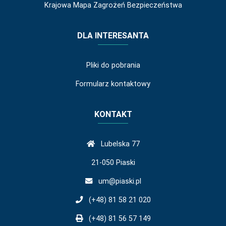
Krajowa Mapa Zagrożeń Bezpieczeństwa
DLA INTERESANTA
Pliki do pobrania
Formularz kontaktowy
KONTAKT
Lubelska 77
21-050 Piaski
um@piaski.pl
(+48) 81 58 21 020
(+48) 81 56 57 149