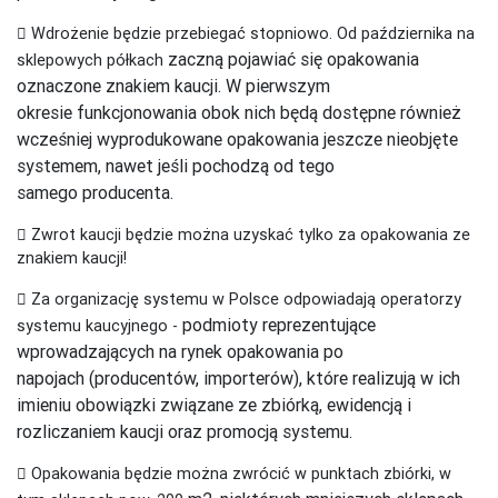
 Wdrożenie będzie przebiegać stopniowo. Od października na
zaczną pojawiać się opakowania
sklepowych półkach
oznaczone znakiem kaucji. W pierwszym
okresie
funkcjonowania obok nich będą dostępne również
wcześniej wyprodukowane
opakowania jeszcze nieobjęte
systemem, nawet jeśli pochodzą od tego
samego
producenta.
 Zwrot kaucji będzie można uzyskać tylko za opakowania ze
znakiem kaucji!
 Za organizację systemu w Polsce odpowiadają operatorzy
podmioty reprezentujące
systemu kaucyjnego -
wprowadzających na rynek opakowania po
napojach
(producentów, importerów), które realizują w ich
imieniu obowiązki związane ze
zbiórką, ewidencją i
rozliczaniem kaucji oraz promocją systemu.
 Opakowania będzie można zwrócić w punktach zbiórki, w