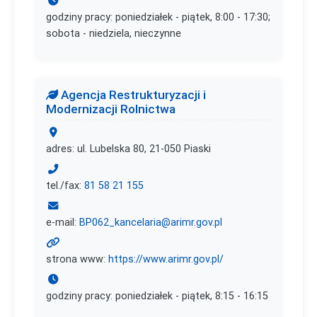
godziny pracy: poniedziałek - piątek, 8:00 - 17:30;
sobota - niedziela, nieczynne
Agencja Restrukturyzacji i
Modernizacji Rolnictwa
adres: ul. Lubelska 80, 21-050 Piaski
tel./fax:
81 58 21 155
e-mail:
BP062_kancelaria@arimr.gov.pl
strona www:
https://www.arimr.gov.pl/
godziny pracy: poniedziałek - piątek, 8:15 - 16:15