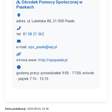
Ośrodek Pomocy Społecznej w
Piaskach
adres: ul. Lubelska 80, 21-050 Piaski
tel.:
81 58 21 362
e-mail:
ops_piaski@wp.pl
strona www:
http://opspiaski.pl
godziny pracy: poniedziałek 9:00 - 17:00; wtorek
- piątek 7:15 - 15:15
Data publikacji:
2025-08-03, 23:38