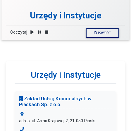
Urzędy i Instytucje
Odczytaj
POWRÓT
Urzędy i Instytucje
Zakład Usług Komunalnych w
Piaskach Sp. z o.o.
adres: ul. Armii Krajowej 2, 21-050 Piaski