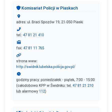
Komisariat Policji w Piaskach
adres: ul. Braci Spozów 19, 21-050 Piaski
tel.:
47 81 21 410
fax:
47 81 11 765
strona www:
http://swidnik.lubelska.policja.gov.pl/
godziny pracy: poniedziałek - piątek, 7:00 - 15:00
(całodobowo KPP w Świdniku: tel.
47 81 21 210
lub alarmowy
112
)