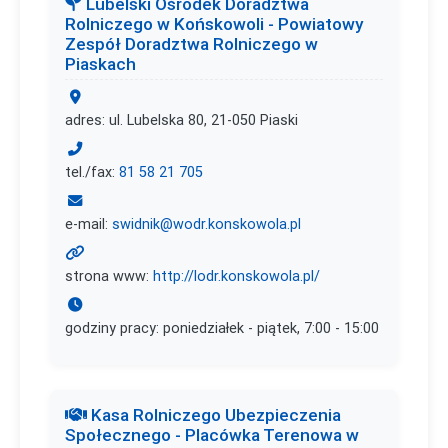
Lubelski Ośrodek Doradztwa
Rolniczego w Końskowoli - Powiatowy
Zespół Doradztwa Rolniczego w
Piaskach
adres: ul. Lubelska 80, 21-050 Piaski
tel./fax:
81 58 21 705
e-mail:
swidnik@wodr.konskowola.pl
strona www:
http://lodr.konskowola.pl/
godziny pracy: poniedziałek - piątek, 7:00 - 15:00
Kasa Rolniczego Ubezpieczenia
Społecznego - Placówka Terenowa w