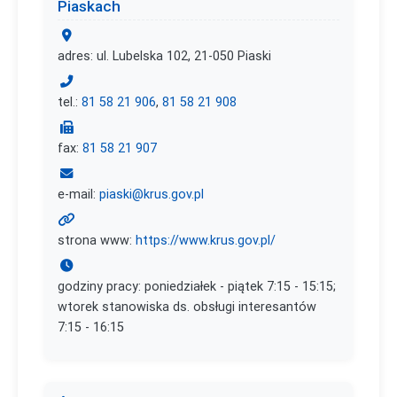
Piaskach
adres: ul. Lubelska 102, 21-050 Piaski
tel.:
81 58 21 906
,
81 58 21 908
fax:
81 58 21 907
e-mail:
piaski@krus.gov.pl
strona www:
https://www.krus.gov.pl/
godziny pracy: poniedziałek - piątek 7:15 - 15:15;
wtorek stanowiska ds. obsługi interesantów
7:15 - 16:15