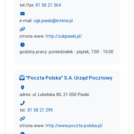
tel./fax:
81 58 21 364
e-mail:
zgk.piaski@interia.pl
strona www:
http://zukpiaski.pl/
godziny pracy: poniedziałek - piątek, 7:00 - 15:00
"Poczta Polska" S.A. Urząd Pocztowy
adres: ul. Lubelska 80, 21-050 Piaski
tel.:
81 58 21 299
strona www:
http://www.poczta-polska.pl/