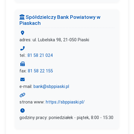
Spółdzielczy Bank Powiatowy w
Piaskach
adres: ul. Lubelska 98, 21-050 Piaski
tel.:
81 58 21 024
fax:
81 58 22 155
e-mail:
bank@sbppiaski.pl
strona www:
https://sbppiaski.pl/
godziny pracy: poniedziałek - piątek, 8:00 - 15:30