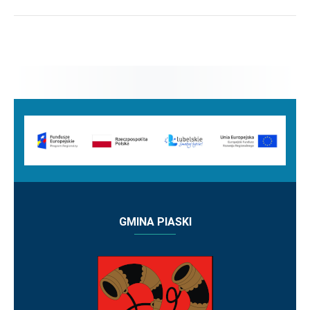
GMINA PIASKI