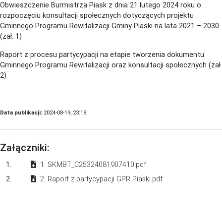
Obwieszczenie Burmistrza Piask z dnia 21 lutego 2024 roku o
rozpoczęciu konsultacji społecznych dotyczących projektu
Gminnego Programu Rewitalizacji Gminy Piaski na lata 2021 – 2030
(zał. 1)
Raport z procesu partycypacji na etapie tworzenia dokumentu
Gminnego Programu Rewitalizacji oraz konsultacji społecznych (zał.
2)
Data publikacji:
2024-08-19, 23:18
Załączniki:
1.
1. SKMBT_C25324081907410.pdf
2.
2. Raport z partycypacji GPR Piaski.pdf