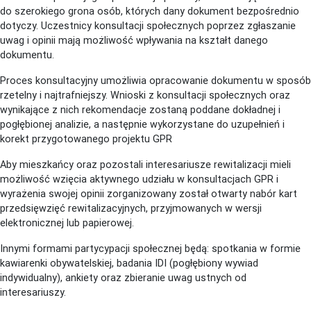
do szerokiego grona osób, których dany dokument bezpośrednio
dotyczy. Uczestnicy konsultacji społecznych poprzez zgłaszanie
uwag i opinii mają możliwość wpływania na kształt danego
dokumentu.
Proces konsultacyjny umożliwia opracowanie dokumentu w sposób
rzetelny i najtrafniejszy. Wnioski z konsultacji społecznych oraz
wynikające z nich rekomendacje zostaną poddane dokładnej i
pogłębionej analizie, a następnie wykorzystane do uzupełnień i
korekt przygotowanego projektu GPR
Aby mieszkańcy oraz pozostali interesariusze rewitalizacji mieli
możliwość wzięcia aktywnego udziału w konsultacjach GPR i
wyrażenia swojej opinii zorganizowany został otwarty nabór kart
przedsięwzięć rewitalizacyjnych, przyjmowanych w wersji
elektronicznej lub papierowej.
Innymi formami partycypacji społecznej będą: spotkania w formie
kawiarenki obywatelskiej, badania IDI (pogłębiony wywiad
indywidualny), ankiety oraz zbieranie uwag ustnych od
interesariuszy.