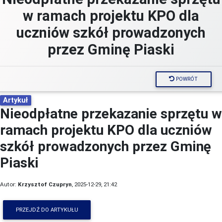
w ramach projektu KPO dla
uczniów szkół prowadzonych
przez Gminę Piaski
POWRÓT
Artykuł
Nieodpłatne przekazanie sprzętu w
ramach projektu KPO dla uczniów
szkół prowadzonych przez Gminę
Piaski
Autor:
Krzysztof Czupryn
, 2025-12-29, 21:42
PRZEJDŹ DO ARTYKUŁU