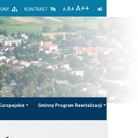
RONY
KONTRAST
Europejskie
Gminny Program Rewitalizacji