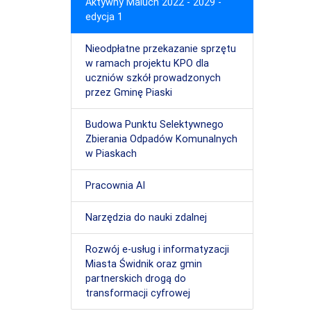
Aktywny Maluch 2022 - 2029 -
edycja 1
Nieodpłatne przekazanie sprzętu
w ramach projektu KPO dla
uczniów szkół prowadzonych
przez Gminę Piaski
Budowa Punktu Selektywnego
Zbierania Odpadów Komunalnych
w Piaskach
Pracownia AI
Narzędzia do nauki zdalnej
Rozwój e-usług i informatyzacji
Miasta Świdnik oraz gmin
partnerskich drogą do
transformacji cyfrowej