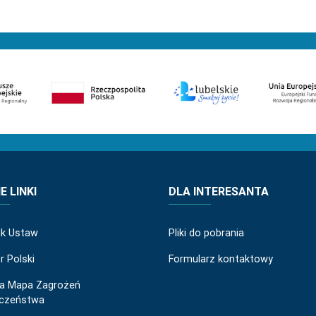
 LINKI
DLA INTERESANTA
ik Ustaw
Pliki do pobrania
r Polski
Formularz kontaktowy
a Mapa Zagrożeń
eczeństwa