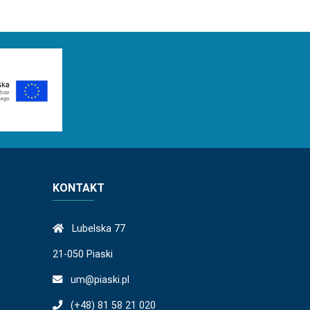
KONTAKT
Lubelska 77
21-050 Piaski
um@piaski.pl
(+48) 81 58 21 020