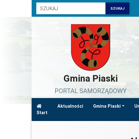
SZUKAJ
Gmina Piaski
PORTAL SAMORZĄDOWY
Aktualności
Gmina Piaski
Ur
Start