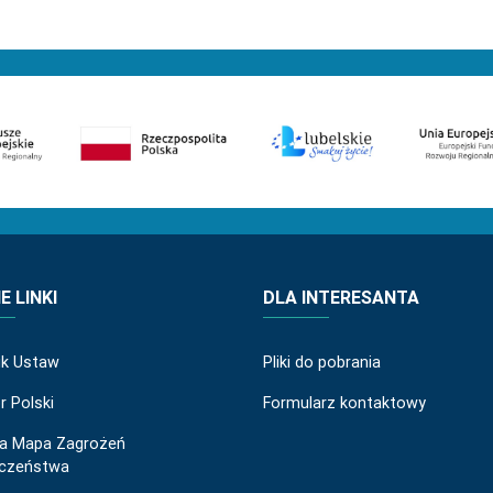
 LINKI
DLA INTERESANTA
ik Ustaw
Pliki do pobrania
r Polski
Formularz kontaktowy
a Mapa Zagrożeń
eczeństwa