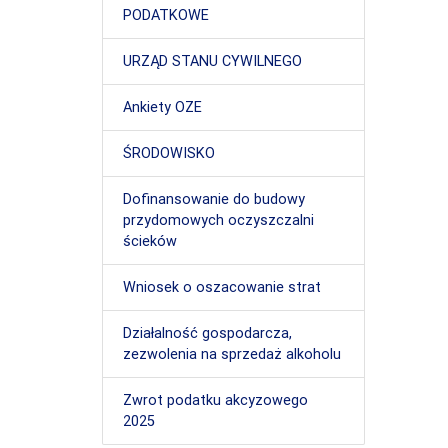
PODATKOWE
URZĄD STANU CYWILNEGO
Ankiety OZE
ŚRODOWISKO
Dofinansowanie do budowy
przydomowych oczyszczalni
ścieków
Wniosek o oszacowanie strat
Działalność gospodarcza,
zezwolenia na sprzedaż alkoholu
Zwrot podatku akcyzowego
2025