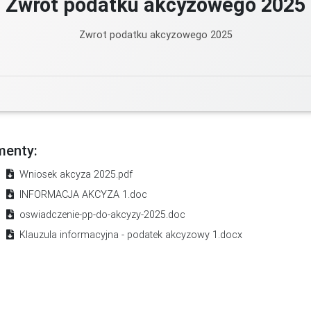
Zwrot podatku akcyzowego 2025
Zwrot podatku akcyzowego 2025
enty:
Wniosek akcyza 2025.pdf
INFORMACJA AKCYZA 1.doc
oswiadczenie-pp-do-akcyzy-2025.doc
Klauzula informacyjna - podatek akcyzowy 1.docx