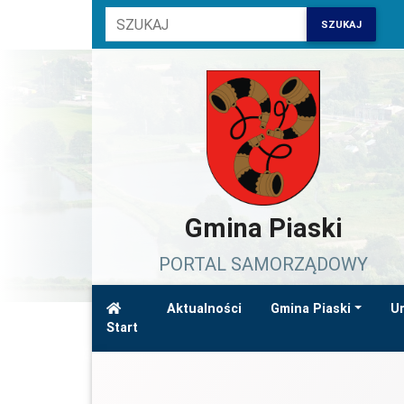
SZUKAJ
Gmina Piaski
PORTAL SAMORZĄDOWY
Aktualności
Gmina Piaski
Ur
Start