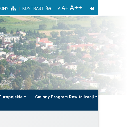
RONY
KONTRAST
Europejskie
Gminny Program Rewitalizacji