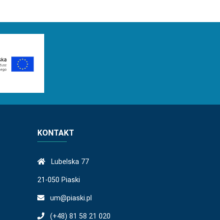
KONTAKT
Lubelska 77
21-050 Piaski
um@piaski.pl
(+48) 81 58 21 020