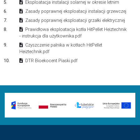
5.
Eksploatacja instalacji solarnej w okresie letnim
6.
Zasady poprawnej eksploatacji instalacji grzewczej
7.
Zasady poprawnej eksploatacji grzałki elektrycznej
8.
Prawidłowa eksploatacja kotła HitPellet Heiztechnik
- instrukcja dla użytkownika.pdf
9.
Czyszczenie palnika w kotłach HitPellet
Heiztechnik.pdf
10.
DTR Bioekocent Piaski.pdf