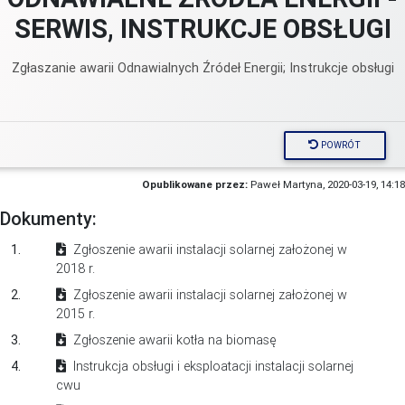
SERWIS, INSTRUKCJE OBSŁUGI
Zgłaszanie awarii Odnawialnych Źródeł Energii; Instrukcje obsługi
POWRÓT
Opublikowane przez:
Paweł Martyna, 2020-03-19, 14:18
Dokumenty:
1.
Zgłoszenie awarii instalacji solarnej założonej w
2018 r.
2.
Zgłoszenie awarii instalacji solarnej założonej w
2015 r.
3.
Zgłoszenie awarii kotła na biomasę
4.
Instrukcja obsługi i eksploatacji instalacji solarnej
cwu