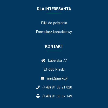
DLA INTERESANTA
Pliki do pobrania
Formularz kontaktowy
KONTAKT
Lubelska 77
21-050 Piaski
um@piaski.pl
(+48) 81 58 21 020
(+48) 81 56 57 149