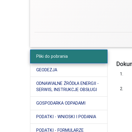
Pliki do pobrania
Dokum
GEODEZJA
1.
ODNAWIALNE ŹRÓDŁA ENERGII -
2.
SERWIS, INSTRUKCJE OBSŁUGI
GOSPODARKA ODPADAMI
PODATKI - WNIOSKI I PODANIA
PODATKI - FORMULARZE