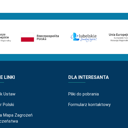
 LINKI
DLA INTERESANTA
ik Ustaw
Pliki do pobrania
r Polski
Formularz kontaktowy
a Mapa Zagrożeń
eczeństwa