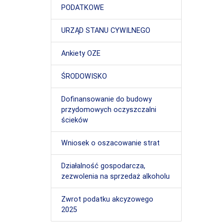
PODATKOWE
URZĄD STANU CYWILNEGO
Ankiety OZE
ŚRODOWISKO
Dofinansowanie do budowy
przydomowych oczyszczalni
ścieków
Wniosek o oszacowanie strat
Działalność gospodarcza,
zezwolenia na sprzedaż alkoholu
Zwrot podatku akcyzowego
2025