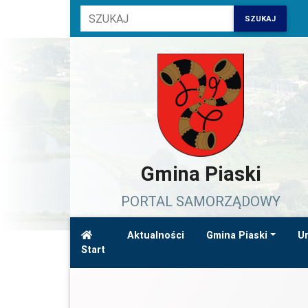
SZUKAJ
Gmina Piaski
PORTAL SAMORZĄDOWY
Aktualności
Gmina Piaski
Ur
Start