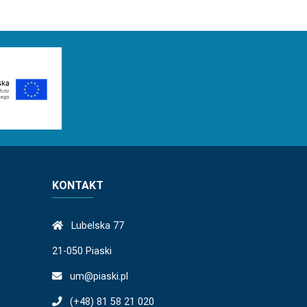
KONTAKT
Lubelska 77
21-050 Piaski
um@piaski.pl
(+48) 81 58 21 020