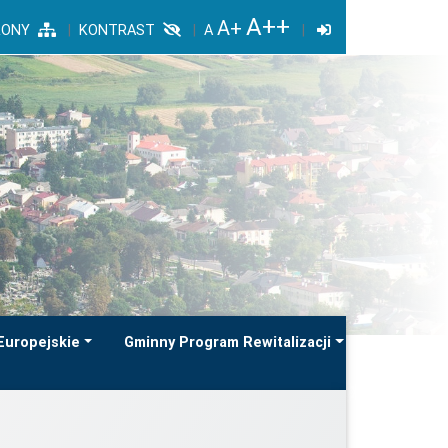
RONY
KONTRAST
Europejskie
Gminny Program Rewitalizacji